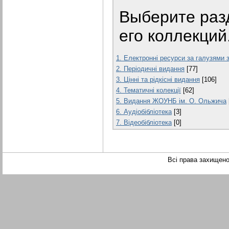
Выберите раз
его коллекций
1. Електронні ресурси за галузями 
2. Періодичні видання
[77]
3. Цінні та рідкісні видання
[106]
4. Тематичні колекції
[62]
5. Видання ЖОУНБ ім. О. Ольжича
6. Аудіобібліотека
[3]
7. Відеобібліотека
[0]
Всі права захищен