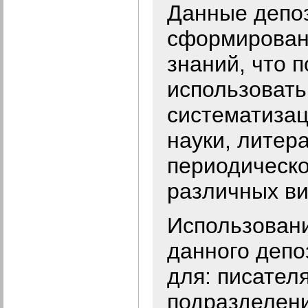
Данные депо
сформирован
знаний, что 
использовать
систематиза
науки, литера
периодическо
различных ви
Использовани
данного депо
для: писателя
подразделени