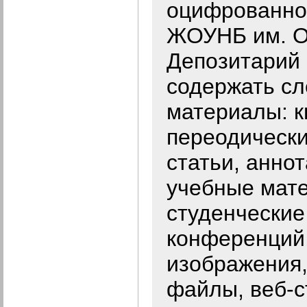
оцифрованно
ЖОУНБ им. О
Депозитарий
содержать с
материалы: к
переодически
статьи, анно
учебные мат
студенческие
конференций,
изображения,
файлы, веб-с