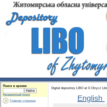
Поиск в архиве
Digital depository LIBO at O.Olzycz Lib
Расширенный поиск
English
Главная страница