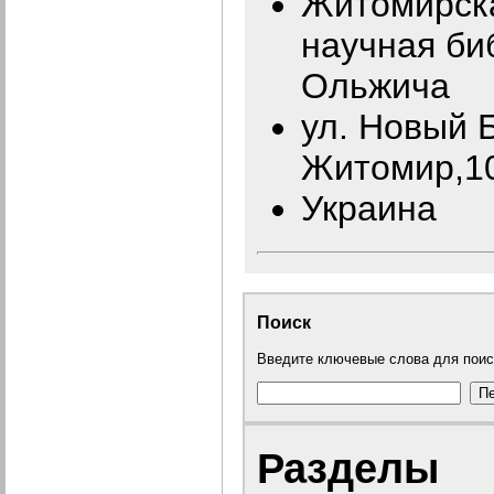
Житомирск
научная би
Ольжича
ул. Новый Б
Житомир,1
Украина
Поиск
Введите ключевые слова для поис
Разделы