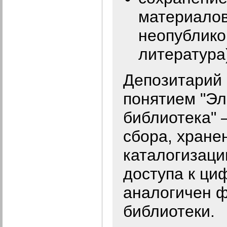
материалов
неопублико
литература
Депозитарий 
понятием "Эл
библиотека" 
сбора, хране
каталогизаци
доступа к ци
аналогичен 
библиотеки.