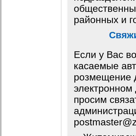
общественных
районных и г
Свяжи
Если у Вас в
касаемые авт
розмещение 
электронном 
просим связа
администраци
postmaster@zt