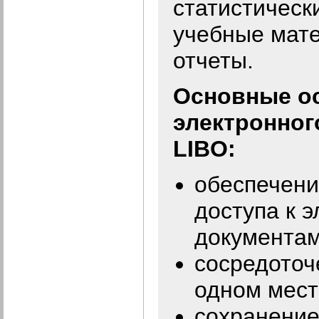
статистическ
учебные мат
отчеты.
Основные о
электронног
LIBO:
обеспечени
доступа к 
документам
сосредоточ
одном мест
сохранение