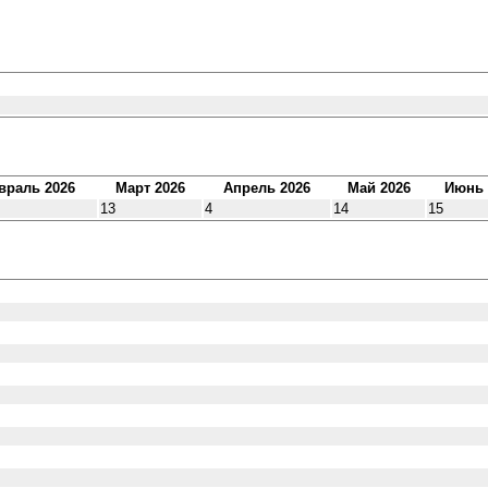
враль 2026
Март 2026
Апрель 2026
Май 2026
Июнь 
13
4
14
15