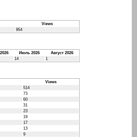
Views
954
2026
Июль 2026
Август 2026
14
1
Views
514
73
60
31
23
19
17
13
9