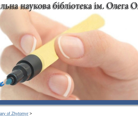
rary of Zhytomyr
>