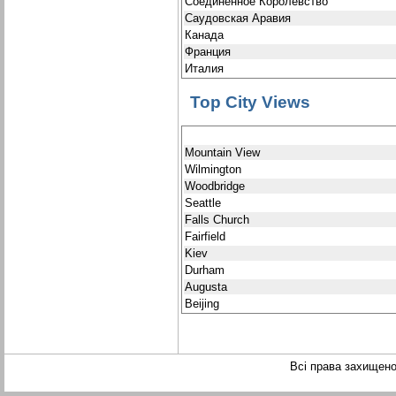
Соединенное Королевство
Саудовская Аравия
Канада
Франция
Италия
Top City Views
Mountain View
Wilmington
Woodbridge
Seattle
Falls Church
Fairfield
Kiev
Durham
Augusta
Beijing
Всі права захищен