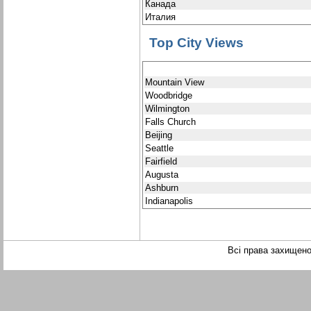
Канада
Италия
Top City Views
Mountain View
Woodbridge
Wilmington
Falls Church
Beijing
Seattle
Fairfield
Augusta
Ashburn
Indianapolis
Всі права захищен