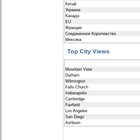
Китай
Украина
Канада
EU
Франция
Соединенное Королевство
Мексика
Top City Views
Mountain View
Durham
Wilmington
Falls Church
Indianapolis
Cambridge
Fairfield
Los Angeles
San Diego
Ashburn