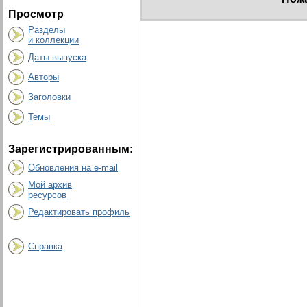
Просмотр
Разделы
и коллекции
Даты выпуска
Авторы
Заголовки
Темы
Зарегистрированным:
Обновления на e-mail
Мой архив
ресурсов
Редактировать профиль
Справка