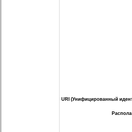
URI (Унифицированный идент
Распола