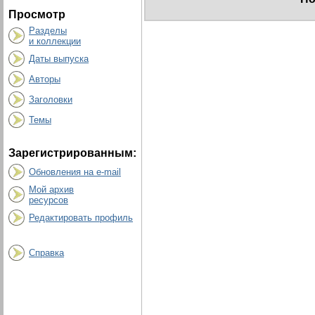
Просмотр
Разделы
и коллекции
Даты выпуска
Авторы
Заголовки
Темы
Зарегистрированным:
Обновления на e-mail
Мой архив
ресурсов
Редактировать профиль
Справка