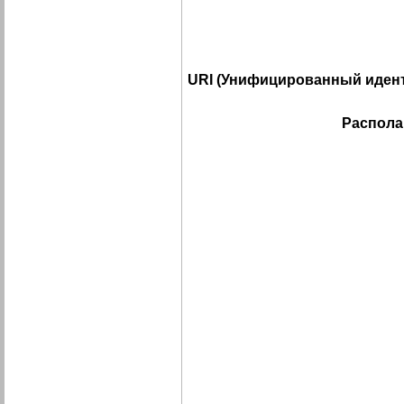
URI (Унифицированный идент
Распола