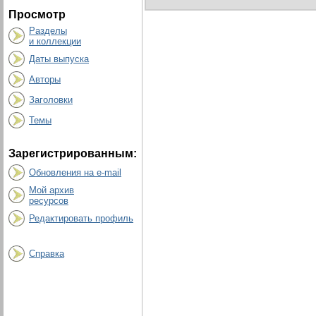
Просмотр
Разделы
и коллекции
Даты выпуска
Авторы
Заголовки
Темы
Зарегистрированным:
Обновления на e-mail
Мой архив
ресурсов
Редактировать профиль
Справка