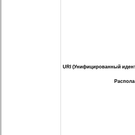
URI (Унифицированный идент
Распола