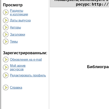
http://
ресурс:
Просмотр
Разделы
и коллекции
Даты выпуска
Авторы
Заголовки
Темы
Зарегистрированным:
Обновления на e-mail
Мой архив
Библиогра
ресурсов
Редактировать профиль
Справка