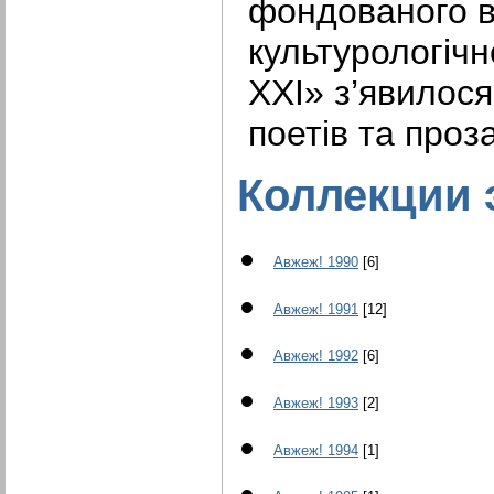
фондованого 
культурологічн
XXI» з’явилося
поетів та проза
Коллекции 
Авжеж! 1990
[6]
Авжеж! 1991
[12]
Авжеж! 1992
[6]
Авжеж! 1993
[2]
Авжеж! 1994
[1]