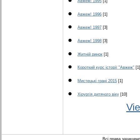
Авжеж! 1995
[1]
Авжеж! 1996
[1]
Авжеж! 1997
[3]
Авжеж! 1998
[3]
Житній ринок
[1]
Короткий курс історії "Авжеж"
[1
Мистецькі грані 2015
[1]
Хірургія дитячого віку
[10]
Vie
Всі права захищен