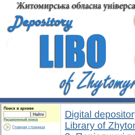
Поиск в архиве
Digital deposito
Расширенный поиск
Library of Zhyt
Главная страница